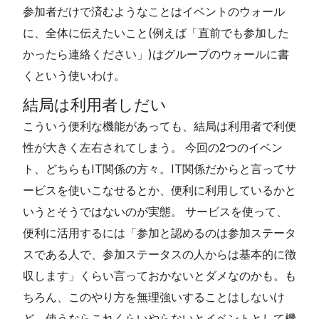
参加者だけで済むようなことはイベントのウォール
に、全体に伝えたいこと(例えば「直前でも参加した
かったら連絡ください」)はグループのウォールに書
くという使いわけ。
結局は利用者しだい
こういう便利な機能があっても、結局は利用者で利便
性が大きく左右されてしまう。 今回の2つのイベン
ト、どちらもIT関係の方々。IT関係だからと言ってサ
ービスを使いこなせるとか、便利に利用しているかと
いうとそうではないのが実態。 サービスを使って、
便利に活用するには「参加と認めるのは参加ステータ
スである人で、参加ステータスの人からは基本的に徴
収します」くらい言っておかないとダメなのかも。も
ちろん、このやり方を無理強いすることはしないけ
ど、使うならこれくらいやらないとイベントとして機