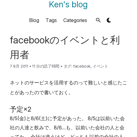
Ken's blog
Blog
Tags
Categories
facebookのイベントと利
用者
7 8月 2011
•
11 分の読了時間
•
タグ:
facebook
,
イベント
ネットのサービスを活用するのって難しいと感じたこ
とがあったので書いておく。
予定×2
8/5(金)と8/6(土)に予定があった。 8/5は以前いた会
社の人達と飲みで、8/6…も、以前いた会社の人と会
ってた。 会社は違うけど、どっちも以前の会社の人