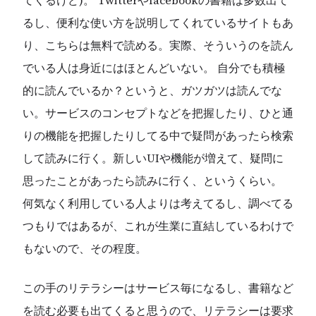
てくるけど)。 Twitterやfacebookの書籍は多数出て
るし、便利な使い方を説明してくれているサイトもあ
り、こちらは無料で読める。実際、そういうのを読ん
でいる人は身近にはほとんどいない。 自分でも積極
的に読んでいるか？というと、ガツガツは読んでな
い。サービスのコンセプトなどを把握したり、ひと通
りの機能を把握したりしてる中で疑問があったら検索
して読みに行く。新しいUIや機能が増えて、疑問に
思ったことがあったら読みに行く、というくらい。
何気なく利用している人よりは考えてるし、調べてる
つもりではあるが、これが生業に直結しているわけで
もないので、その程度。
この手のリテラシーはサービス毎になるし、書籍など
を読む必要も出てくると思うので、リテラシーは要求