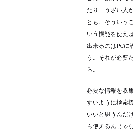
たり、うざい人
とも、そういうこ
いう機能を使え
出来るのはPC
う。それが必要
ら。
必要な情報を収
すいように検索
いいと思うんだけ
ら使えるんじゃな