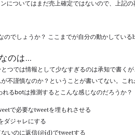
タンについてはまだ売上確定ではないので、上記の
慎なのでしょうか？ ここまでが自分の動かしているb
慎なのは…
terひとつでは情報として少なすぎるのは承知で書く
れが不謹慎なのか？ということが書いてない。これ
われるbotは推測するとこんな感じなのだろうか？
eetで必要なtweetを埋もれさせる
etをダジャレにする
いのに返信(@id)でtweetする