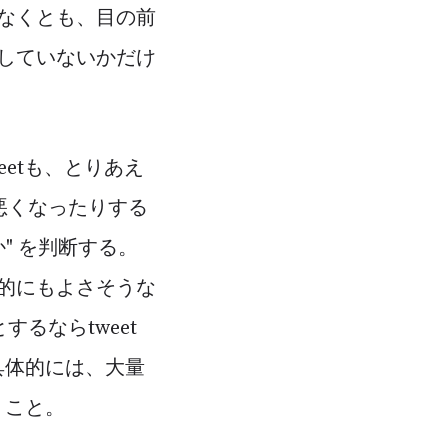
なくとも、目の前
していないかだけ
eetも、とりあえ
分が悪くなったりする
か" を判断する。
的にもよさそうな
するならtweet
具体的には、大量
うこと。