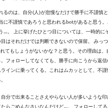
われるのは、自分(人)が怠慢なだけで勝手に不謹慎
本当に不謹慎であろうと思われるbotがあると思う
ろう…。 上に挙げたひとつ目については、一時的にそ
目はそれだけでは判断できないので保留。 みっつ目
われてもしょうがないかな？と思う。その理由は、
。フォローしてなくても、勝手に向こうから返信(@id
ムラインに乗ってくる。これはムカッとして、不謹
る。
、自分で出来ることさえやらない人が多いような印
てたらごめんなさいなんだけど…。 フォローして