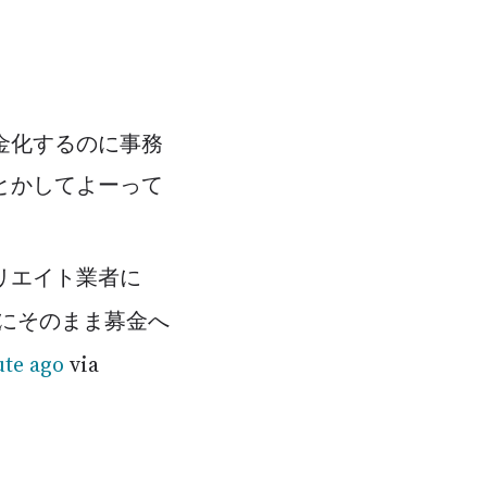
金化するのに事務
とかしてよーって
ィリエイト業者に
にそのまま募金へ
ute ago
via