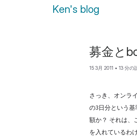
Ken's blog
募金とbo
15 3月 2011
•
13 分
さっき、オンライ
の3日分という基
額か？ それは
を入れているわけ