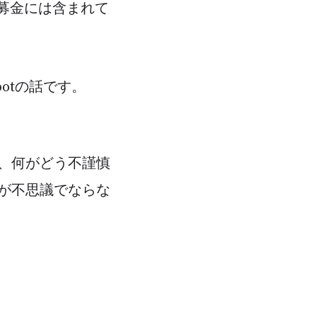
募金には含まれて
otの話です。
が、何がどう不謹慎
が不思議でならな