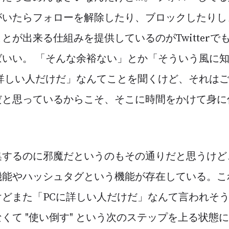
がいたらフォローを解除したり、ブロックしたりし
とが出来る仕組みを提供しているのがTwitterで
ばいい。 「そんな余裕ない」とか「そういう風に
に詳しい人だけだ」なんてことを聞くけど、それは
だと思っているからこそ、そこに時間をかけて身に
集するのに邪魔だというのもその通りだと思うけど
機能やハッシュタグという機能が存在している。こ
どまた「PCに詳しい人だけだ」なんて言われそう。
くて "使い倒す" という次のステップを上る状態