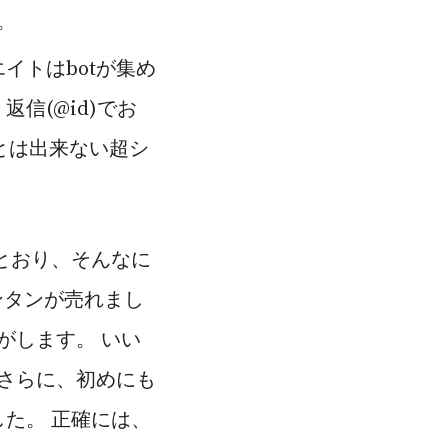
。
イトはbotが集め
信(@id)でお
とは出来ない超シ
とおり、そんなに
ンタンが売れまし
がします。 いい
さらに、初めにも
た。 正確には、