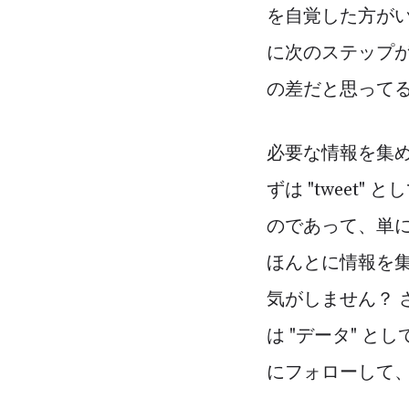
を自覚した方が
に次のステップ
の差だと思って
必要な情報を集めよ
ずは "tweet
のであって、単にt
ほんとに情報を
気がしません？ さ
は "データ" 
にフォローして、