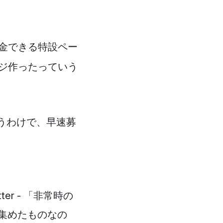
金できる特設ペー
ジ作ったっていう
うわけで、早速募
er - 「非常時の
集めたものなの