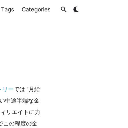
Tags
Categories
トリー
では "月給
ない中途半端な金
フィリエイトに力
でこの程度の金