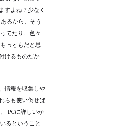
ますよね？少なく
もあるから、そう
知ってたり、色々
ごもっともだと思
付けるものだか
、情報を収集しや
れらも使い倒せば
 PCに詳しいか
にいるということ