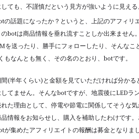
にしても、不謹慎だという見方が強いように見える
otの話題になったか？というと、上記のアフィリエ
のbotは商品情報を垂れ流すことしか出来ません。返
DMを送ったり、勝手にフォローしたり、そんなこ
賢くもなんとも無く、その名のとおり、botです。
間(半年くらい)と金額を見ていただければ分かる
してません。そんなbotですが、地震後にLEDラ
売れた理由として、停電や節電に関係してそうな気
商品情報をお知らせし、購入を補助したわけです。
otが集めたアフィリエイトの報酬は募金となりまし