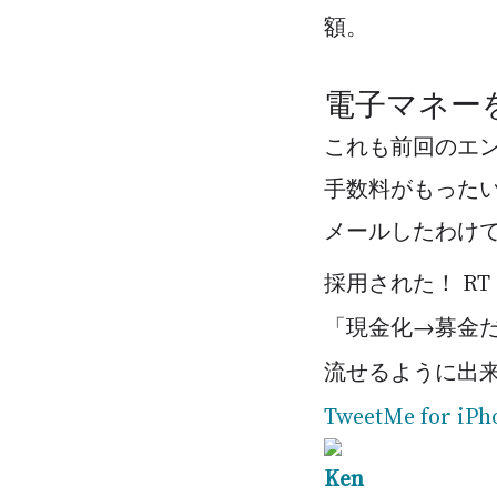
額。
電子マネー
これも前回のエン
手数料がもったい
メールしたわけ
採用された！ RT
「現金化→募金
流せるように出
TweetMe for iPh
Ken