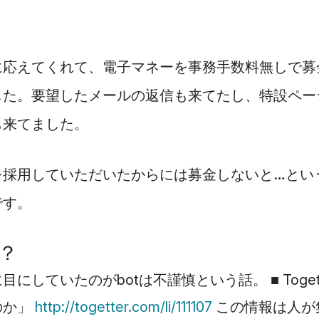
に応えてくれて、電子マネーを事務手数料無しで募
した。要望したメールの返信も来てたし、特設ペー
も来てました。
を採用していただいたからには募金しないと…とい
です。
慎？
にしていたのがbotは不謹慎という話。 ■ Togett
のか」
http://togetter.com/li/111107
この情報は人が