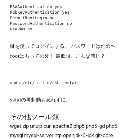
RSAAuthentication yes

PubkeyAuthentication yes

PermitRootLogin no

PasswordAuthentication no

鍵を使ってログインする。 パスワードはだめ〜。
rootはもっての外！ 最低限、こんな感じ？
sshdの再起動も忘れずに。
その他ツール類
wget zip unzip curl apache2 php5 php5-gd php5-
mysql mysql-server ntp openjdk-6-jdk git-core