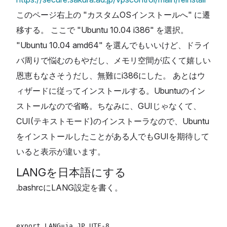
このページ右上の "カスタムOSインストールへ" に遷
移する。 ここで "Ubuntu 10.04 i386" を選択。
"Ubuntu 10.04 amd64" を選んでもいいけど、ドライ
バ周りで悩むのもやだし、メモリ空間が広くて嬉しい
恩恵もなさそうだし、無難にi386にした。 あとはウ
ィザードに従ってインストールする。Ubuntuのイン
ストールなので省略。ちなみに、GUIじゃなくて、
CUI(テキストモード)のインストーラなので、Ubuntu
をインストールしたことがある人でもGUIを期待して
いると表示が違います。
LANGを日本語にする
.bashrcにLANG設定を書く。