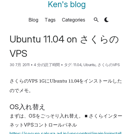
Ken's blog
Blog
Tags
Categories
Ubuntu 11.04 on さくらの
VPS
30 7月 2011
•
4 分の読了時間
•
タグ:
11.04
,
Ubuntu
,
さくらのVPS
さくらのVPS 1GにUbuntu 11.04をインストールした
のでメモ。
OS入れ替え
まずは、OSをごっそり入れ替え。 ■ さくらインター
ネットVPSコントロールパネル
https://secure.sakura.ad.jp/vpscontrol/main/reinstall