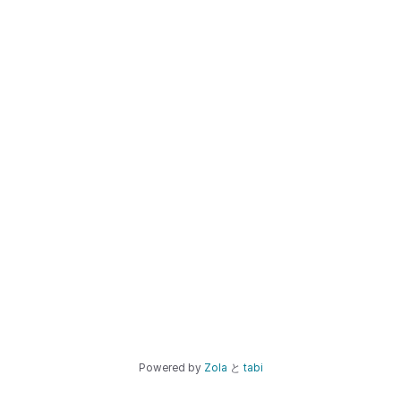
Powered by
Zola
と
tabi