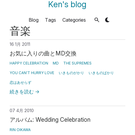
Ken's blog
Blog
Tags
Categories
音楽
16 1月 2011
お気に入りの曲とMD交換
HAPPY CELEBRATION
MD
THE SUPREMES
YOU CAN'T HURRY LOVE
いきものがかり
いきものばかり
恋はあせらず
続きを読む
→
07 4月 2010
アルバム: Wedding Celebration
RIN OIKAWA