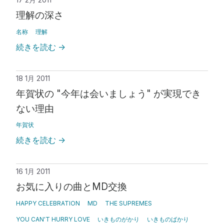
理解の深さ
名称
理解
続きを読む
→
18 1月 2011
年賀状の "今年は会いましょう" が実現でき
ない理由
年賀状
続きを読む
→
16 1月 2011
お気に入りの曲とMD交換
HAPPY CELEBRATION
MD
THE SUPREMES
YOU CAN'T HURRY LOVE
いきものがかり
いきものばかり