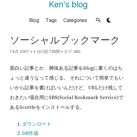
Ken's blog
Blog
Tags
Categories
ソーシャルブックマーク
1 4月 2007
•
3 分の読了時間
•
タグ:
SBS
面白い記事とか、興味ある記事をblogに書くのはち
ょっと違うなって感じる。 それについて簡単でもい
いから記事を書けばいいんだけど、URLだけ残して
おきたい場合用にSBS(Social Bookmark Service)で
あるScuttleをインストールする。
ダウンロード
DB作成