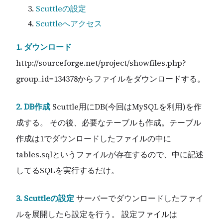
Scuttleの設定
Scuttleへアクセス
1. ダウンロード
http://sourceforge.net/project/showfiles.php?
group_id=134378からファイルをダウンロードする。
2. DB作成
Scuttle用にDB(今回はMySQLを利用)を作
成する。 その後、必要なテーブルも作成。テーブル
作成は1でダウンロードしたファイルの中に
tables.sqlというファイルが存在するので、中に記述
してるSQLを実行するだけ。
3. Scuttleの設定
サーバーでダウンロードしたファイ
ルを展開したら設定を行う。 設定ファイルは