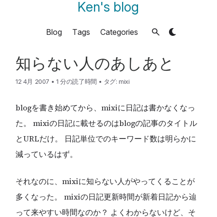
Ken's blog
Blog
Tags
Categories
知らない人のあしあと
12 4月 2007
•
1 分の読了時間
•
タグ:
mixi
blogを書き始めてから、mixiに日記は書かなくなっ
た。 mixiの日記に載せるのはblogの記事のタイトル
とURLだけ。 日記単位でのキーワード数は明らかに
減っているはず。
それなのに、mixiに知らない人がやってくることが
多くなった。 mixiの日記更新時間が新着日記から辿
って来やすい時間なのか？ よくわからないけど、そ