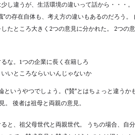
は少し違うが、生活環境の違いって話から・・・。
職"の存在自体も、考え方の違いもあるのだろう。 
したところ大きく2つの意見に分かれた。 2つの
するな。1つの企業に長く在籍しろ
。いいところならいいんじゃないか
論というやつでしょう。("賛"とはちょっと違うか
意見。 後者は祖母と両親の意見。
けると、祖父母世代と両親世代。 うちの場合、自