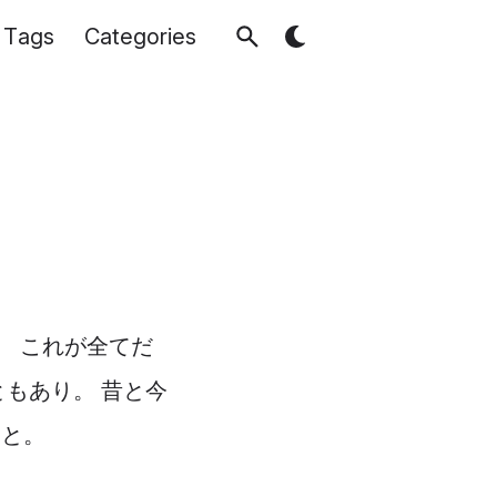
Tags
Categories
だ。 これが全てだ
もあり。 昔と今
こと。