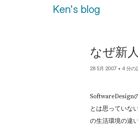
Ken's blog
なぜ新
28 5月 2007
•
4 分
SoftwareD
とは思っていない
の生活環境の違