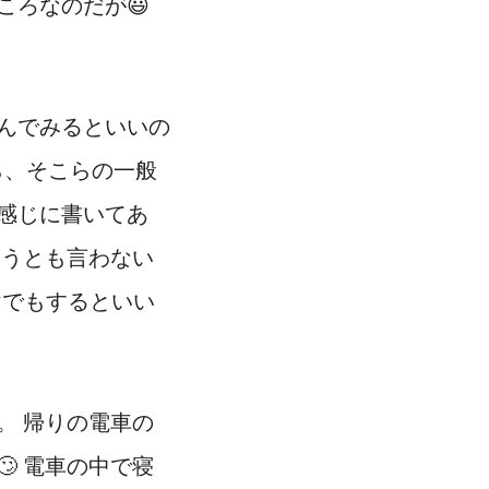
ころなのだが😃
んでみるといいの
から、そこらの一般
感じに書いてあ
違うとも言わない
けでもするといい
。 帰りの電車の
 電車の中で寝