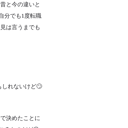
 昔と今の違いと
自分でも1度転職
意見は言うまでも
もしれないけど🙄
分で決めたことに