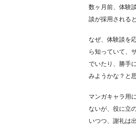
数ヶ月前、体験
談が採用される
なぜ、体験談を
ら知っていて、
でいたり、勝手
みようかな？と
マンガキャラ用
ないが、役に立
いつつ、謝礼は出る