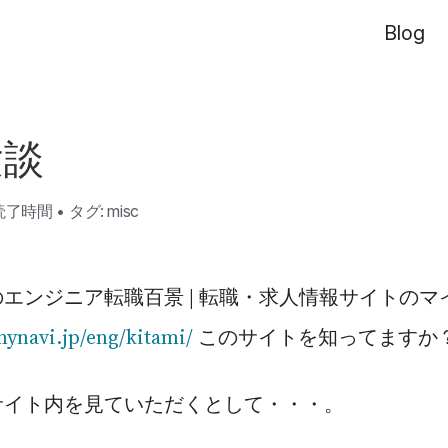
Blog
験談
読了時間
•
タグ:
misc
エンジニア転職百景 | 転職・求人情報サイトのマ
mynavi.jp/eng/kitami/
このサイトを知ってますか
サイト内を見ていただくとして・・・。