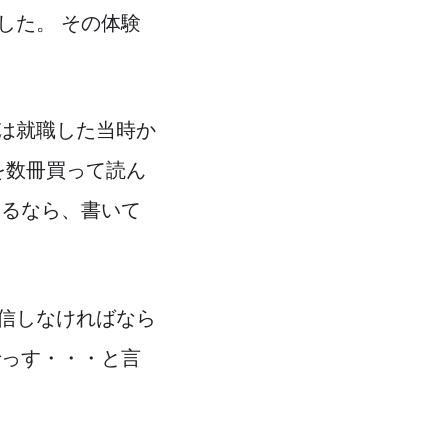
した。 その体験
は就職した当時か
を数冊買って読ん
なるなら、書いて
信しなければなら
でっす・・・と言