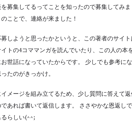
談を募集してるってことを知ったので募集してみま
とのことで、連絡が来ました！
応募しようと思ったかというと、この著者のサイト
サイトの4コママンガを読んでいたり、この人の本
にお世話になっていたからです。 少しでも参考に
思ったのがきっかけ。
にイメージを組み立てるため、少し質問に答えて返
のであれば書いて返信します。 ささやかな恩返し
らしい(^^;