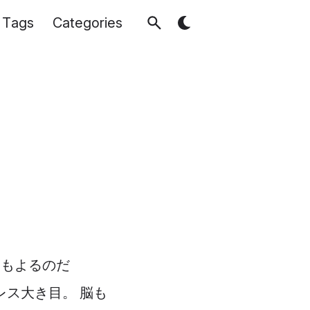
Tags
Categories
にもよるのだ
レス大き目。 脳も