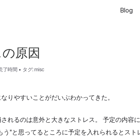
Blog
スの原因
の読了時間
•
タグ:
misc
になりやすいことがだいぶわかってきた。
崩されるのは意外と大きなストレス。 予定の内容
もう"と思ってるところに予定を入れられるとスト