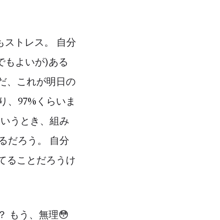
もストレス。 自分
でもよいが)ある
ただ、これが明日の
、97%くらいま
ういうとき、組み
るだろう。 自分
てることだろうけ
 もう、無理😳