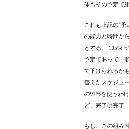
体もその予定で
これも上記の"予
の能力と時間から
とする。 105
予定であって、順
で下げられるか
替えたスケジュ
の97%を使うわ
ど、完了は完了
もし、この組み替