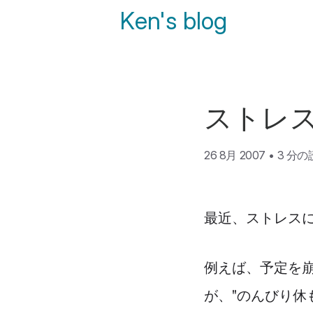
Ken's blog
ストレ
26 8月 2007
•
3 分
最近、ストレス
例えば、予定を
が、"のんびり休