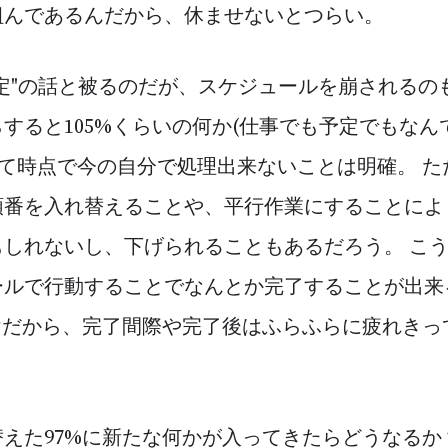
組んであるんだから、休ませないとつらい。
定"の話と被るのだが、スケジュールを崩されるの
すると105%くらいの何か(仕事でも予定でもなん
%って時点で今の自分で処理出来ないことは明確。 
番を入れ替えることや、平行作業にすることにより
もしれないし、下げられることもあるだろう。 こ
ールで行動することでなんとか完了することが出来
けだから、完了間際や完了後はふらふらに疲れきっ
。
えた97%に新たな何かが入ってきたらどうなるか？