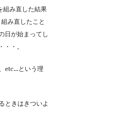
%を組み直した結果
、組み直したこと
その日が始まってし
・・・。
c...という理
るときはきついよ