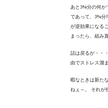
あと3%分の何か
であって、3%
が逆効果になるこ
まったら、組み
話は戻るが・・・
由でストレス溜
暇なときは新た
ねぇ～。 それが