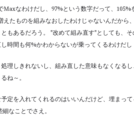
でMaxなわけだし、97%という数字だって、105
分増えたものを組みなおしたわけじゃないんだから
ともあるだろう。 "改めて組み直す"としても、
直し時間も何%かわからないが乗ってくるわけだし
処理しきれないし、組み直した意味もなくなるし、et
まるね～。
な予定を入れてくれるのはいいんだけど、埋まって
些細なことでさえ。