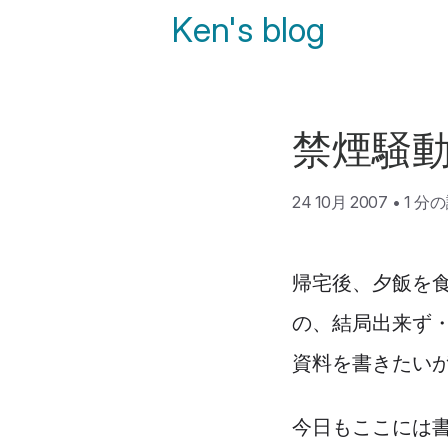
Ken's blog
禁煙騒
24 10月 2007
•
1 分
帰宅後、夕飯を
の、結局出来ず・
資料を書きたい
今日もここには