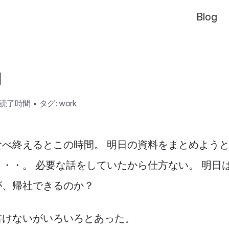
Blog
動
の読了時間
•
タグ:
work
食べ終えるとこの時間。 明日の資料をまとめよう
・・。 必要な話をしていたから仕方ない。 明日
が、帰社できるのか？
書けないがいろいろとあった。