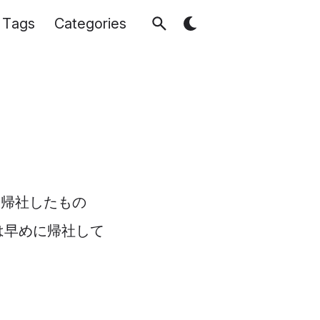
Tags
Categories
と帰社したもの
は早めに帰社して