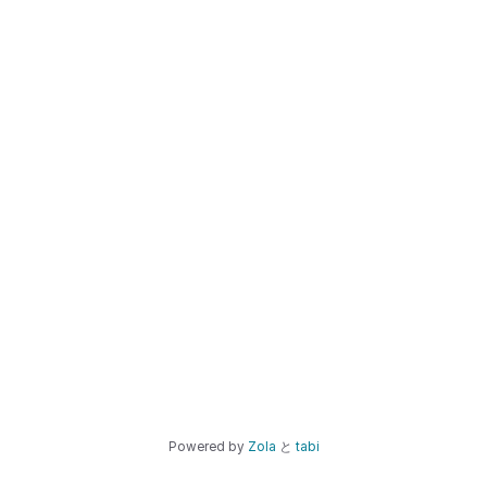
Powered by
Zola
と
tabi