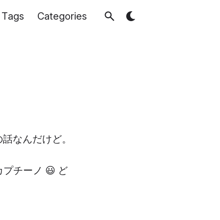
Tags
Categories
の話なんだけど。
チーノ 😃 ど