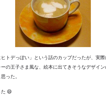
にヒトデっぽい」という話のカップだったが、実際
レーの王子さま風な、絵本に出てきそうなデザイン
と思った。
 😄