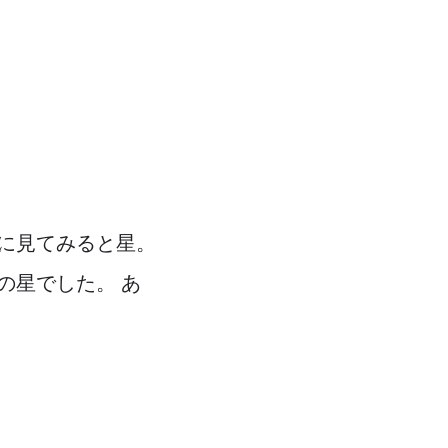
に見てみると星。
の星でした。 あ