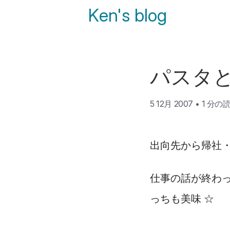
Ken's blog
パスタ
5 12月 2007
•
1 分の
出向先から帰社
仕事の話が終わっ
っちも美味 ☆