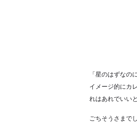
「星のはずなの
イメージ的にカ
れはあれでいい
ごちそうさまでした