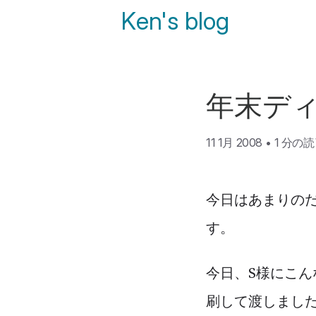
Ken's blog
年末デ
11 1月 2008
•
1 分の
今日はあまりの
す。
今日、S様にこん
刷して渡しました