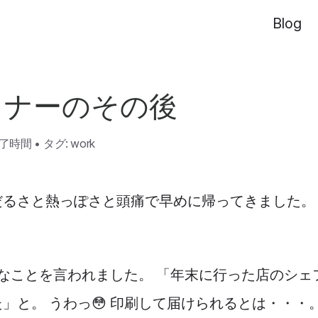
Blog
ィナーのその後
読了時間
•
タグ:
work
だるさと熱っぽさと頭痛で早めに帰ってきました。
なことを言われました。 「年末に行った店のシェ
」と。 うわっ😳 印刷して届けられるとは・・・