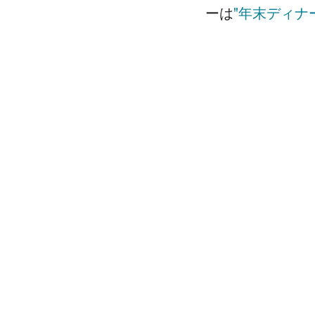
ーは
"年末ディナ