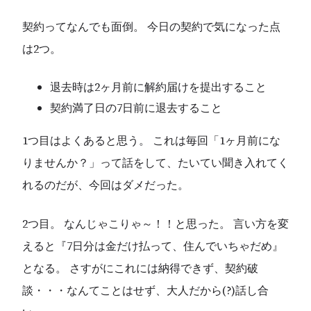
契約ってなんでも面倒。 今日の契約で気になった点
は2つ。
退去時は2ヶ月前に解約届けを提出すること
契約満了日の7日前に退去すること
1つ目はよくあると思う。 これは毎回「1ヶ月前にな
りませんか？」って話をして、たいてい聞き入れてく
れるのだが、今回はダメだった。
2つ目。 なんじゃこりゃ～！！と思った。 言い方を変
えると『7日分は金だけ払って、住んでいちゃだめ』
となる。 さすがにこれには納得できず、契約破
談・・・なんてことはせず、大人だから(?)話し合