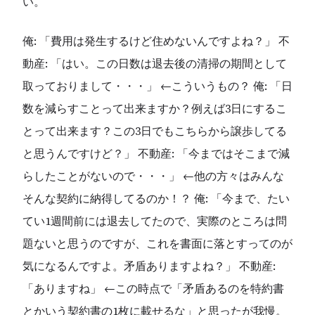
い。
俺: 「費用は発生するけど住めないんですよね？」 不
動産: 「はい。この日数は退去後の清掃の期間として
取っておりまして・・・」 ←こういうもの？ 俺: 「日
数を減らすことって出来ますか？例えば3日にするこ
とって出来ます？この3日でもこちらから譲歩してる
と思うんですけど？」 不動産: 「今まではそこまで減
らしたことがないので・・・」 ←他の方々はみんな
そんな契約に納得してるのか！？ 俺: 「今まで、たい
てい1週間前には退去してたので、実際のところは問
題ないと思うのですが、これを書面に落とすってのが
気になるんですよ。矛盾ありますよね？」 不動産:
「ありますね」 ←この時点で「矛盾あるのを特約書
とかいう契約書の1枚に載せるな」と思ったが我慢。