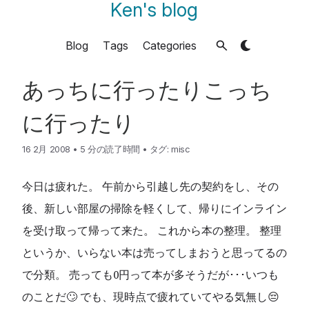
Ken's blog
Blog
Tags
Categories
あっちに行ったりこっち
に行ったり
16 2月 2008
•
5 分の読了時間
•
タグ:
misc
今日は疲れた。 午前から引越し先の契約をし、その
後、新しい部屋の掃除を軽くして、帰りにインライン
を受け取って帰って来た。 これから本の整理。 整理
というか、いらない本は売ってしまおうと思ってるの
で分類。 売っても0円って本が多そうだが･･･いつも
のことだ🙄 でも、現時点で疲れていてやる気無し😔