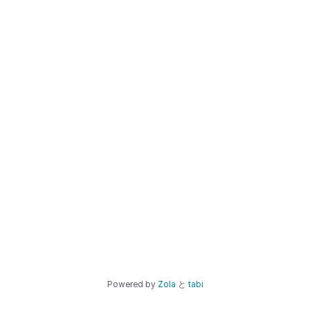
Powered by
Zola
と
tabi