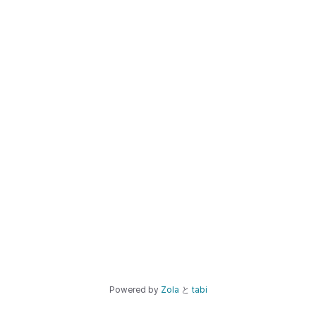
Powered by
Zola
と
tabi