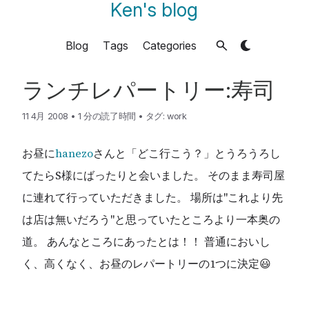
Ken's blog
Blog
Tags
Categories
ランチレパートリー:寿司
11 4月 2008
•
1 分の読了時間
•
タグ:
work
お昼に
hanezo
さんと「どこ行こう？」とうろうろし
てたらS様にばったりと会いました。 そのまま寿司屋
に連れて行っていただきました。 場所は"これより先
は店は無いだろう"と思っていたところより一本奥の
道。 あんなところにあったとは！！ 普通においし
く、高くなく、お昼のレパートリーの1つに決定😃