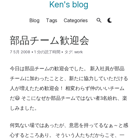
Ken's blog
Blog
Tags
Categories
部品チーム歓迎会
7 5月 2008
•
1 分の読了時間
•
タグ:
work
今日は部品チームの歓迎会でした。 新入社員が部品
チームに加わったことと、新たに協力していただける
人が増えたため歓迎会！ 相変わらず仲のいいチーム
だ😃 そこになぜか部品チームではない者3名紛れ、楽
しみました。
何気ない場ではあったが、意思を持ってるなぁ～と感
心するところあり。 そういう人たちだからこそ、一