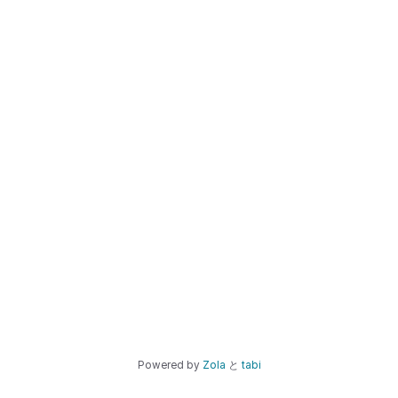
Powered by
Zola
と
tabi