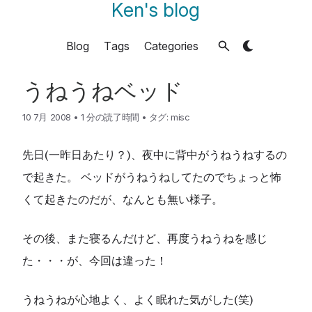
Ken's blog
Blog
Tags
Categories
うねうねベッド
10 7月 2008
•
1 分の読了時間
•
タグ:
misc
先日(一昨日あたり？)、夜中に背中がうねうねするの
で起きた。 ベッドがうねうねしてたのでちょっと怖
くて起きたのだが、なんとも無い様子。
その後、また寝るんだけど、再度うねうねを感じ
た・・・が、今回は違った！
うねうねが心地よく、よく眠れた気がした(笑)