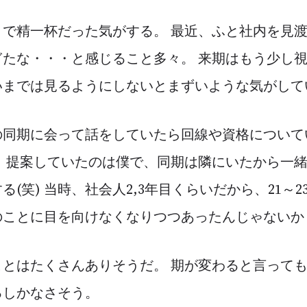
とで精一杯だった気がする。 最近、ふと社内を見
ぎたな・・・と感じること多々。 来期はもう少し
いまでは見るようにしないとまずいような気がして
の同期に会って話をしていたら回線や資格について
。 提案していたのは僕で、同期は隣にいたから一
(笑) 当時、社会人2,3年目くらいだから、21～2
のことに目を向けなくなりつつあったんじゃないか
ことはたくさんありそうだ。 期が変わると言って
るしかなさそう。