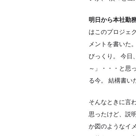
明日から本社勤
はこのプロジェ
メントを書いた
びっくり。 今日
～」・・・と思っ
る今。 結構書い
そんなときに言わ
思ったけど、説
か図のようなイ