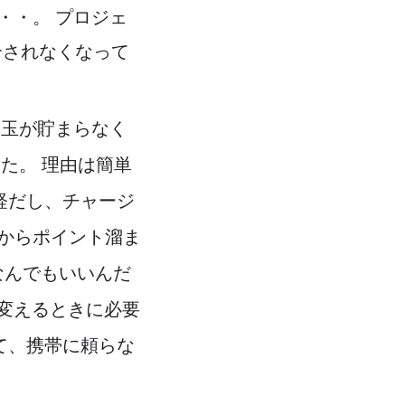
・・。 プロジェ
介されなくなって
円玉が貯まらなく
た。 理由は簡単
手軽だし、チャージ
からポイント溜ま
もなんでもいいんだ
を変えるときに必要
して、携帯に頼らな