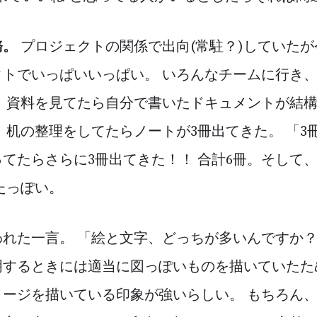
務。
プロジェクトの関係で出向(常駐？)していたが
クトでいっぱいいっぱい。 いろんなチームに行き
。 資料を見てたら自分で書いたドキュメントが結
、机の整理をしてたらノートが3冊出てきた。 「3
てたらさらに3冊出てきた！！ 合計6冊。そして、
たっぽい。
れた一言。 「絵と文字、どっちが多いんですか？
明するときには適当に図っぽいものを描いていたた
メージを描いている印象が強いらしい。 もちろん