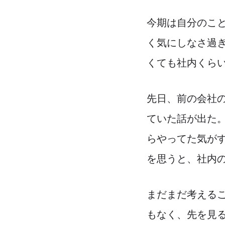
今期は自分のこ
く気にしなさ過
くても社内くら
先日、前の会社
ていた話が出た
らやってた気がする
を思うと、社内
まだまだ考える
もなく、先を見