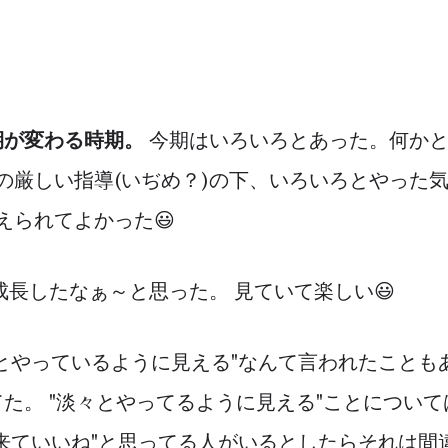
期が変わる時期。
今期はいろいろとあった。何かと
oさんの厳しい指導(いぢめ？)の下、いろいろとやった
えられてよかった😃
成長したなぁ～と思った。 見ていて楽しい😃
とやっているように見える"なんて言われたことも
た。 "淡々とやってるように見える"ことについ
来ていいね"と思ってる人がいるとしたらそれは間