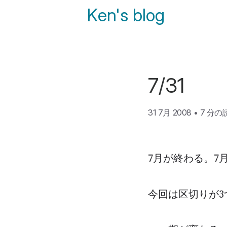
Ken's blog
7/31
31 7月 2008
•
7 分
7月が終わる。7
今回は区切りが3