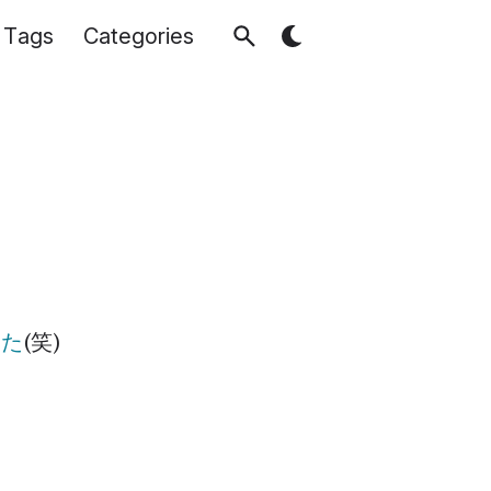
Tags
Categories
てた
(笑)