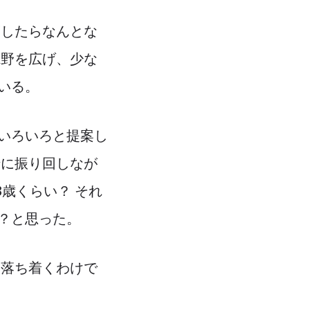
渡したらなんとな
視野を広げ、少な
いる。
いろいろと提案し
緒に振り回しなが
3歳くらい？ それ
？と思った。
も落ち着くわけで