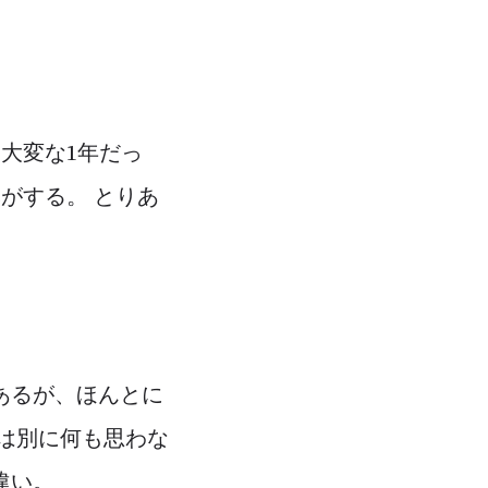
大変な1年だっ
気がする。 とりあ
あるが、ほんとに
ては別に何も思わな
違い。