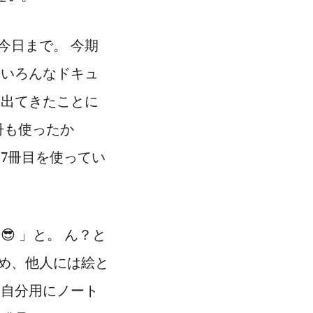
今日まで。 今期
、いろんなドキュ
構出てきたことに
冊も使ったか
7冊目を使ってい
 」と。 ん？と
め、他人には絵と
、自分用にノート