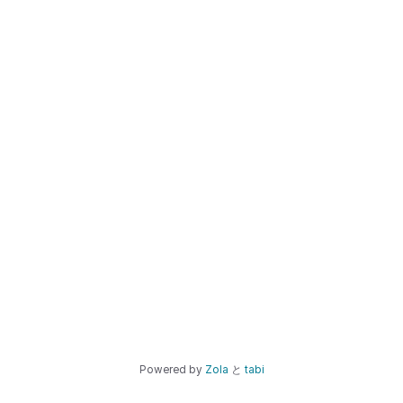
Powered by
Zola
と
tabi