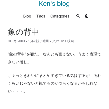
Ken's blog
Blog
Tags
Categories
象の背中
31 8月 2008
•
1 分の読了時間
•
タグ:
DVD
,
映画
"象の背中"を観た。 なんとも言えない、うまく表現で
きない感じ。
ちょっときれいにまとめすぎている気はするが、あれ
くらいじゃないと観てるのがつらくなるかもしれな
い・・・。