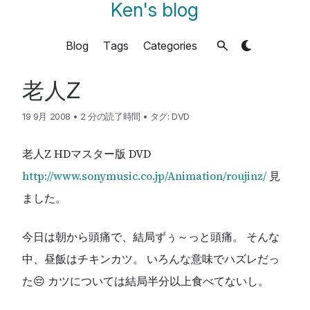
Ken's blog
Blog
Tags
Categories
老人Z
19 9月 2008
•
2 分の読了時間
•
タグ:
DVD
老人Z HDマスター版 DVD
http://www.sonymusic.co.jp/Animation/roujinz/
見
ました。
今日は朝から頭痛で、結局ずぅ～っと頭痛。 そんな
中、昼飯はチキンカツ。 いろんな意味でハズレだっ
た😔 カツについては結局半分以上食べてないし。