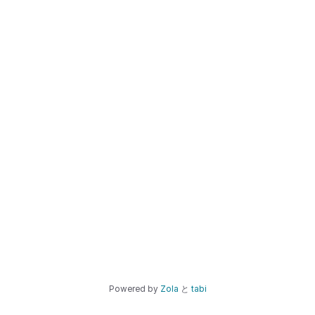
Powered by
Zola
と
tabi