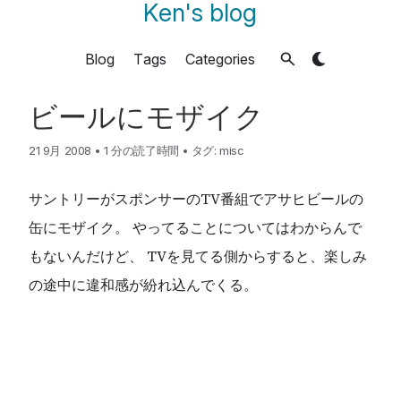
Ken's blog
Blog
Tags
Categories
ビールにモザイク
21 9月 2008
•
1 分の読了時間
•
タグ:
misc
サントリーがスポンサーのTV番組でアサヒビールの
缶にモザイク。 やってることについてはわからんで
もないんだけど、 TVを見てる側からすると、楽しみ
の途中に違和感が紛れ込んでくる。