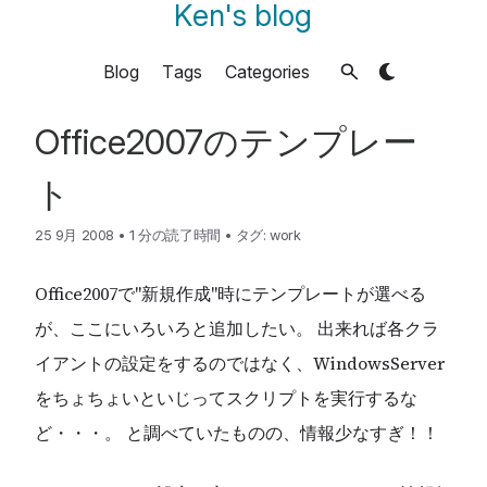
Ken's blog
Blog
Tags
Categories
Office2007のテンプレー
ト
25 9月 2008
•
1 分の読了時間
•
タグ:
work
Office2007で"新規作成"時にテンプレートが選べる
が、ここにいろいろと追加したい。 出来れば各クラ
イアントの設定をするのではなく、WindowsServer
をちょちょいといじってスクリプトを実行するな
ど・・・。 と調べていたものの、情報少なすぎ！！