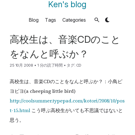
Ken's blog
Blog
Tags
Categories
高校生は、音楽CDのこと
をなんと呼ぶか？
25 10月 2008
•
1 分の読了時間
•
タグ:
CD
高校生は、音楽CDのことをなんと呼ぶか？：小鳥ピ
ヨピヨ(a cheeping little bird)
http://coolsummer.typepad.com/kotori/2008/10/pos
t-15.html
こう呼ぶ高校生がいても不思議ではないと
思う。