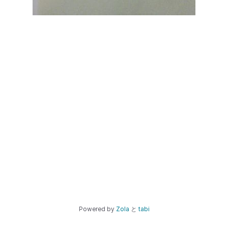
Powered by
Zola
と
tabi