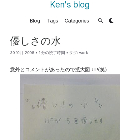
Ken's blog
Blog
Tags
Categories
優しさの水
30 10月 2008
•
1 分の読了時間
•
タグ:
work
意外とコメントがあったので拡大図 UP(笑)