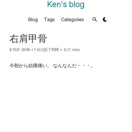
Ken's blog
Blog
Tags
Categories
右肩甲骨
8 10月 2008
•
1 分の読了時間
•
タグ:
misc
今朝から結構痛い。 なんなんだ・・・。