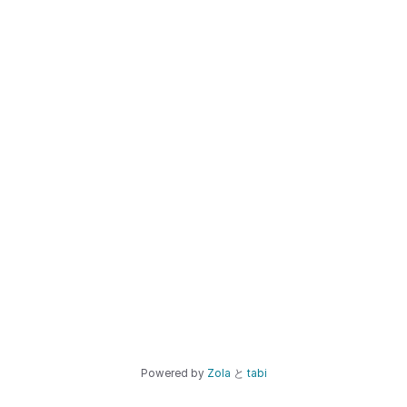
Powered by
Zola
と
tabi