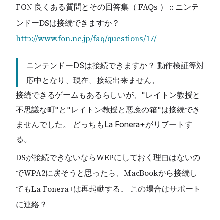
FON 良くある質問とその回答集（ FAQs ） :: ニンテ
ンドーDSは接続できますか？
http://www.fon.ne.jp/faq/questions/17/
ニンテンドーDSは接続できますか？ 動作検証等対
応中となり、現在、接続出来ません。
接続できるゲームもあるらしいが、"レイトン教授と
不思議な町"と"レイトン教授と悪魔の箱"は接続でき
ませんでした。 どっちもLa Fonera+がリブートす
る。
DSが接続できないならWEPにしておく理由はないの
でWPA2に戻そうと思ったら、MacBookから接続し
てもLa Fonera+は再起動する。 この場合はサポート
に連絡？