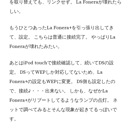
を取り替えても、リンクせず。 La Foneraが壊れたら
しい。
もうひとつあったLa Fonera+を引っ張り出してき
て、設定。 こちらは普通に接続完了。 やっぱりLa
Foneraが壊れたみたい。
あとはiPod touchで接続確認して、続いてDSの設
定。 DSってWEPしか対応してないため、La
Fonera+の設定もWEPに変更。 DS側も設定したの
で、接続♪・・・出来ない。 しかも、なぜかLa
Fonera+がリブートしてるようなランプの点灯。 ネ
ットで調べてみるとそんな現象が起きてるっぽいで
す。