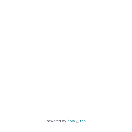
Powered by
Zola
と
tabi