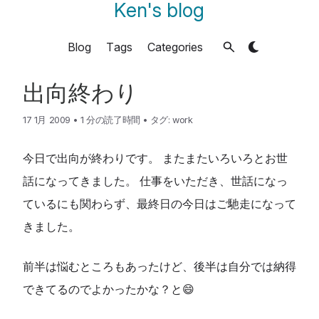
Ken's blog
Blog
Tags
Categories
出向終わり
17 1月 2009
•
1 分の読了時間
•
タグ:
work
今日で出向が終わりです。 またまたいろいろとお世
話になってきました。 仕事をいただき、世話になっ
ているにも関わらず、最終日の今日はご馳走になって
きました。
前半は悩むところもあったけど、後半は自分では納得
できてるのでよかったかな？と😄