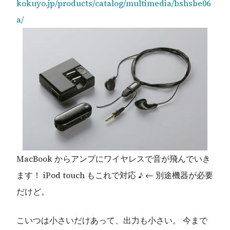
kokuyo.jp/products/catalog/multimedia/bshsbe06
a/
MacBook からアンプにワイヤレスで音が飛んでいき
ます！ iPod touch もこれで対応 ♪ ← 別途機器が必要
だけど。
こいつは小さいだけあって、出力も小さい。 今まで