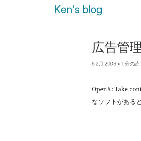
Ken's blog
広告管
5 2月 2009
•
1 分の
OpenX: Take cont
なソフトがある