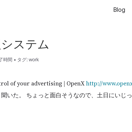
Blog
理システム
読了時間
•
タグ:
work
rol of your advertising | OpenX
http://www.openx
と聞いた。 ちょっと面白そうなので、土日にいじ