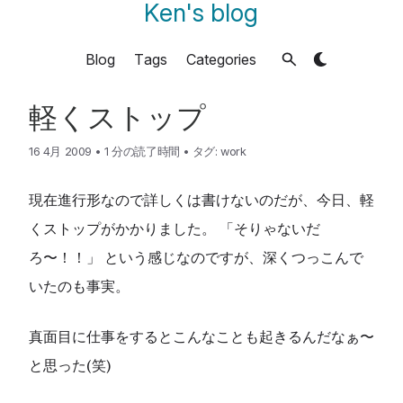
Ken's blog
Blog
Tags
Categories
軽くストップ
16 4月 2009
•
1 分の読了時間
•
タグ:
work
現在進行形なので詳しくは書けないのだが、今日、軽
くストップがかかりました。 「そりゃないだ
ろ〜！！」 という感じなのですが、深くつっこんで
いたのも事実。
真面目に仕事をするとこんなことも起きるんだなぁ〜
と思った(笑)