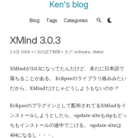
Ken's blog
Blog
Tags
Categories
XMind 3.0.3
2 5月 2009
•
1 分の読了時間
•
タグ:
software
,
XMind
XMindが3.0.3になってたんだけど、未だに日本語で
落ちることがある。 Eclipseのライブラリ絡みみたい
だから、XMindだけじゃどうしようもないのか？
Eclipseのプラグインとして配布されてるXMindをイ
ンストールしようとしたら、update siteもzipもどっ
ちもインストールの途中でこける。 update siteは
404になるし・・・。