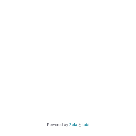
Powered by
Zola
と
tabi