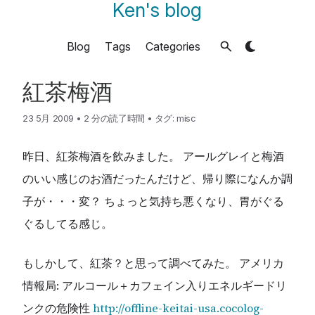
Ken's blog
Blog
Tags
Categories
紅茶梅酒
23 5月 2009
•
2 分の読了時間
•
タグ:
misc
昨日、紅茶梅酒を飲みました。 アールグレイと梅酒
のいい感じのお酒だったんだけど、帰り際になんか調
子が・・・変？ ちょっと気持ち悪くなり、胃がぐる
ぐるしてる感じ。
もしかして、紅茶？と思って調べてみた。 アメリカ
情報局: アルコール＋カフェイン入りエネルギードリ
ンクの危険性
http://offline-keitai-usa.cocolog-