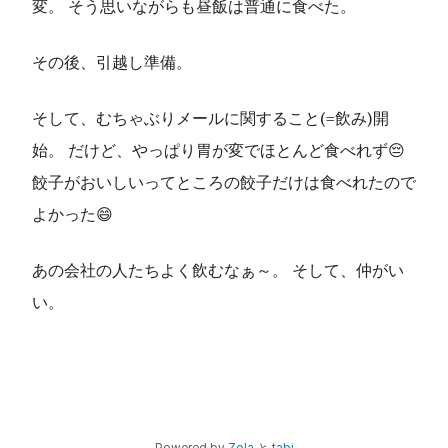
変。 そう思いながらも昼飯は普通に食べた。
その後、引越し準備。
そして、むちゃぶりメールに関すること(=飲み)開
始。 だけど、やっぱり胃が変でほとんど食べれず😔
餃子がおいしいってところの餃子だけは食べれたので
よかった😄
あの会社の人たちよく飲むなぁ～。 そして、仲がい
い。
Powered by
Zola
と
tabi