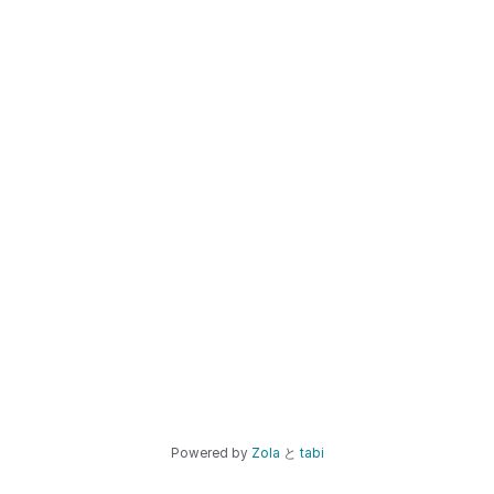
Powered by
Zola
と
tabi