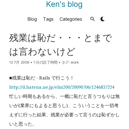
Ken's blog
Blog
Tags
Categories
残業は恥だ・・・とまで
は言わないけど
13 7月 2009
•
1 分の読了時間
•
タグ:
work
■残業は恥だ - Rails で行こう！
http://d.hatena.ne.jp/elm200/20090706/1246837224
忙しい時期もあるから、一概に恥だと言うつもりは無
いが(業界にもよると思うし)、こういうことを一切考
えずに行った結果、残業が必要って言うのは恥ずかし
いと思った。