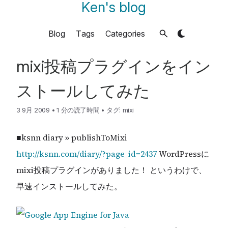
Ken's blog
Blog
Tags
Categories
mixi投稿プラグインをイン
ストールしてみた
3 9月 2009
•
1 分の読了時間
•
タグ:
mixi
■ksnn diary » publishToMixi
http://ksnn.com/diary/?page_id=2437
WordPressに
mixi投稿プラグインがありました！ というわけで、
早速インストールしてみた。