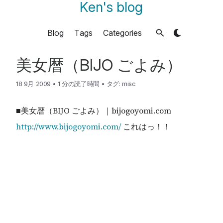
Ken's blog
Blog
Tags
Categories
美女暦（BIJO ごよみ）
18 9月 2009
•
1 分の読了時間
•
タグ:
misc
■美女暦（BIJO ごよみ）｜bijogoyomi.com
http://www.bijogoyomi.com/
これはっ！！