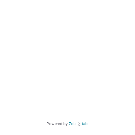
Powered by
Zola
と
tabi