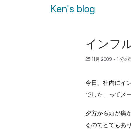
Ken's blog
インフ
25 11月 2009
•
1 分
今日、社内にイ
でした」ってメ
夕方から頭が痛か
るのでとてもあ