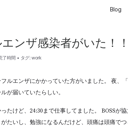
Blog
ルエンザ感染者がいた！
の読了時間
•
タグ:
work
ンフルエンザにかかっていた方がいました。 夜、
ールが届いていたらしい。
ったけど、24:30まで仕事してました。 BOSSが
りがたいし、勉強になるんだけど、頭痛は頭痛でつ