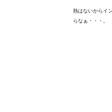
熱はないからイ
らなぁ・・・。