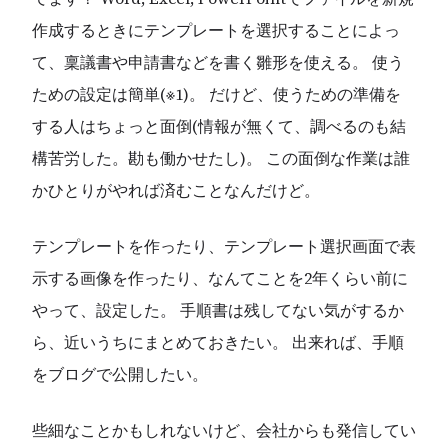
作成するときにテンプレートを選択することによっ
て、稟議書や申請書などを書く雛形を使える。 使う
ための設定は簡単(※1)。 だけど、使うための準備を
する人はちょっと面倒(情報が無くて、調べるのも結
構苦労した。勘も働かせたし)。 この面倒な作業は誰
かひとりがやれば済むことなんだけど。
テンプレートを作ったり、テンプレート選択画面で表
示する画像を作ったり、なんてことを2年くらい前に
やって、設定した。 手順書は残してない気がするか
ら、近いうちにまとめておきたい。 出来れば、手順
をブログで公開したい。
些細なことかもしれないけど、会社からも発信してい