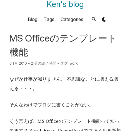
Ken's blog
Blog
Tags
Categories
MS Officeのテンプレート
機能
6 1月 2010
•
2 分の読了時間
•
タグ:
work
なぜか仕事が減りません。 不思議なことに増える増
える・・・。
そんなわけでブログに書くことがない。
そう言えば、MS Officeのテンプレート機能って知っ
てます？ Word, Excel, PowerPointでファイルを新規