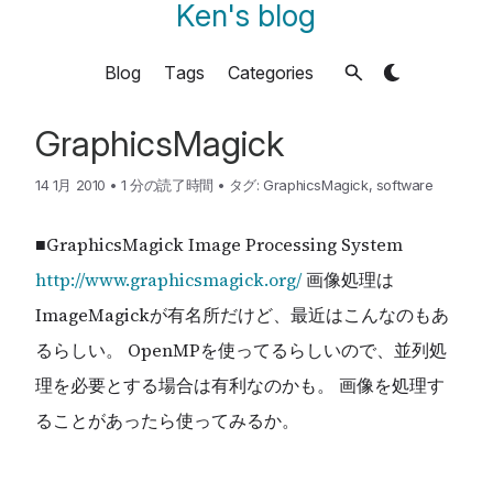
Ken's blog
Blog
Tags
Categories
GraphicsMagick
14 1月 2010
•
1 分の読了時間
•
タグ:
GraphicsMagick
,
software
■GraphicsMagick Image Processing System
http://www.graphicsmagick.org/
画像処理は
ImageMagickが有名所だけど、最近はこんなのもあ
るらしい。 OpenMPを使ってるらしいので、並列処
理を必要とする場合は有利なのかも。 画像を処理す
ることがあったら使ってみるか。