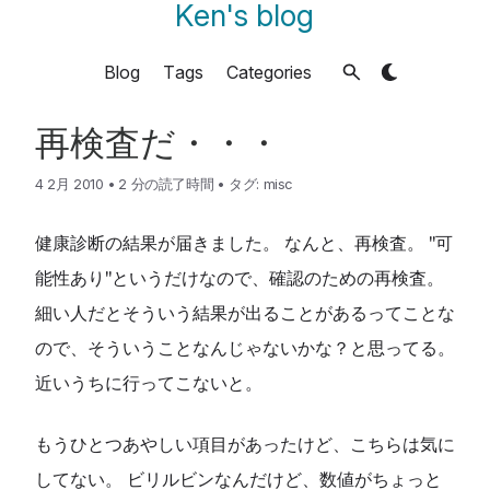
Ken's blog
Blog
Tags
Categories
再検査だ・・・
4 2月 2010
•
2 分の読了時間
•
タグ:
misc
健康診断の結果が届きました。 なんと、再検査。 "可
能性あり"というだけなので、確認のための再検査。
細い人だとそういう結果が出ることがあるってことな
ので、そういうことなんじゃないかな？と思ってる。
近いうちに行ってこないと。
もうひとつあやしい項目があったけど、こちらは気に
してない。 ビリルビンなんだけど、数値がちょっと