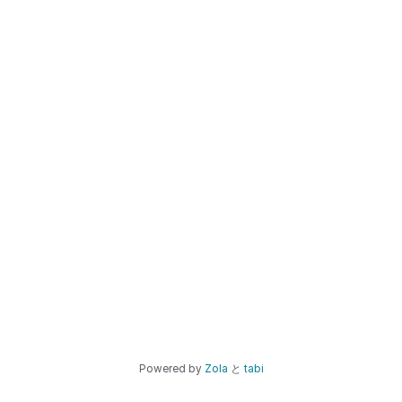
Powered by
Zola
と
tabi