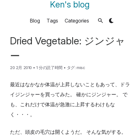
Ken's blog
Blog
Tags
Categories
Dried Vegetable: ジンジャ
ー
20 2月 2010
•
1 分の読了時間
•
タグ:
misc
最近はなかなか体温が上昇しないこともあって、ドラ
イジンジャーを買ってみた。 確かにジンジャー。 で
も、これだけで体温が急激に上昇するわけもな
く・・・。
ただ、頭皮の毛穴は開くようだ。 そんな気がする。