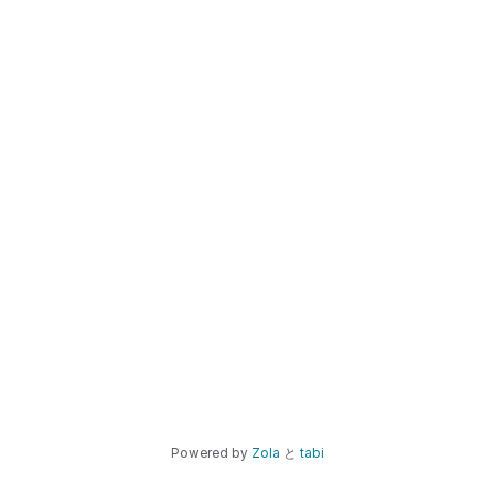
Powered by
Zola
と
tabi