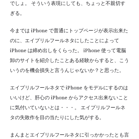
でしょ。 そういう表現にしても、ちょっと不親切す
ぎる。
今までは iPhone で普通にトップページが表示出来た
のに、エイプリルフールネタにしたことによって
iPhone は締め出しをくらった。 iPhone 使って電脳
卸のサイトを紹介したことある経験からすると、こう
いうのを機会損失と言うんじゃないか？と思った。
エイプリルフールネタで iPhone をモデルにするのは
いいけど、肝心の iPhone からアクセス出来ないこと
に気付いていないとは・・・。 エイプリルフールネ
タの失敗作を目の当たりにした気がする。
まんまとエイプリルフールネタに引っかかったとも言