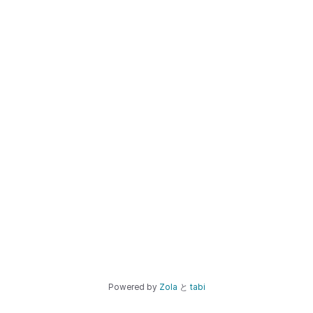
Powered by
Zola
と
tabi