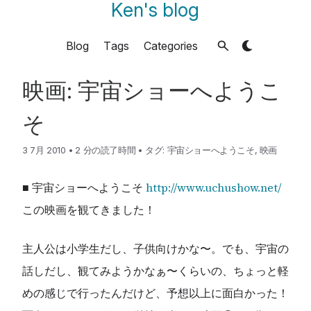
Ken's blog
Blog
Tags
Categories
映画: 宇宙ショーへようこ
そ
3 7月 2010
•
2 分の読了時間
•
タグ:
宇宙ショーへようこそ
,
映画
■ 宇宙ショーへようこそ
http://www.uchushow.net/
この映画を観てきました！
主人公は小学生だし、子供向けかな〜。でも、宇宙の
話しだし、観てみようかなぁ〜くらいの、ちょっと軽
めの感じで行ったんだけど、予想以上に面白かった！