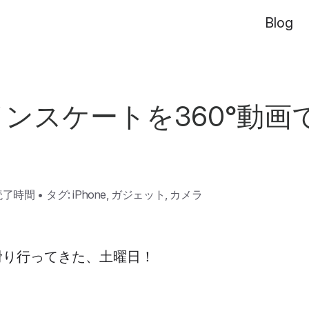
Blog
ンスケートを360°動画
読了時間
•
タグ:
iPhone
,
ガジェット
,
カメラ
滑り行ってきた、土曜日！