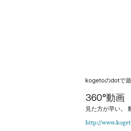
kogetoのdot
360°動画
見た方が早い。 
http://www.kog