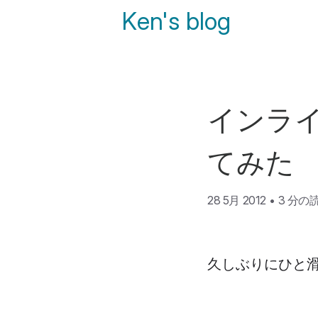
Ken's blog
インライ
てみた
28 5月 2012
•
3 分の
久しぶりにひと