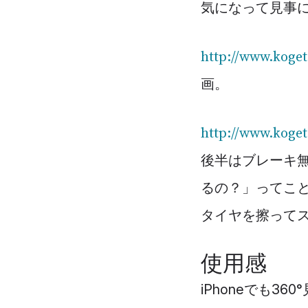
気になって見事
http://www.koge
画。
http://www.koge
後半はブレーキ
るの？」ってこと
タイヤを擦って
使用感
iPhoneでも