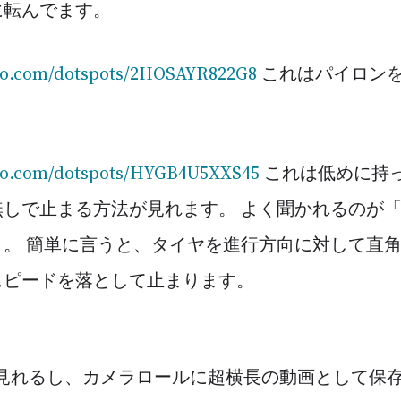
に転んでます。
to.com/dotspots/2HOSAYR822G8
これはパイロン
to.com/dotspots/HYGB4U5XXS45
これは低めに持
無しで止まる方法が見れます。 よく聞かれるのが
。 簡単に言うと、タイヤを進行方向に対して直角
スピードを落として止まります。
360°見れるし、カメラロールに超横長の動画として保