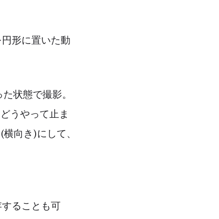
を円形に置いた動
った状態で撮影。
「どうやって止ま
(横向き)にして、
存することも可