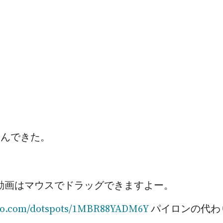
で遊んできた。
動画はマウスでドラッグできますよー。
eto.com/dotspots/1MBR88YADM6Y
パイロンの代わ