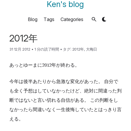
Ken's blog
Blog
Tags
Categories
2012年
31 12月 2012
•
1 分の読了時間
•
タグ:
2012年
,
大晦日
あっとゆーまに2012年が終わる。
今年は後半あたりから急激な変化があった。 自分で
も全く予想はしていなかったけど、絶対に間違った判
断ではないと言い切れる自信がある。 この判断をし
なかったら間違いなく一生後悔していたとはっきり言
える。